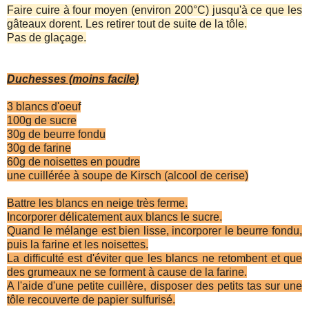
Faire cuire à four moyen (environ 200°C) jusqu'à ce que les
gâteaux dorent. Les retirer tout de suite de la tôle.
Pas de glaçage.
Duchesses (moins facile)
3 blancs d'oeuf
100g de sucre
30g de beurre fondu
30g de farine
60g de noisettes en poudre
une cuillérée à soupe de Kirsch (alcool de cerise)
Battre les blancs en neige très ferme.
Incorporer délicatement aux blancs le sucre.
Quand le mélange est bien lisse, incorporer le beurre fondu,
puis la farine et les noisettes.
La difficulté est d'éviter que les blancs ne retombent et que
des grumeaux ne se forment à cause de la farine.
A l'aide d'une petite cuillère, disposer des petits tas sur une
tôle recouverte de papier sulfurisé.