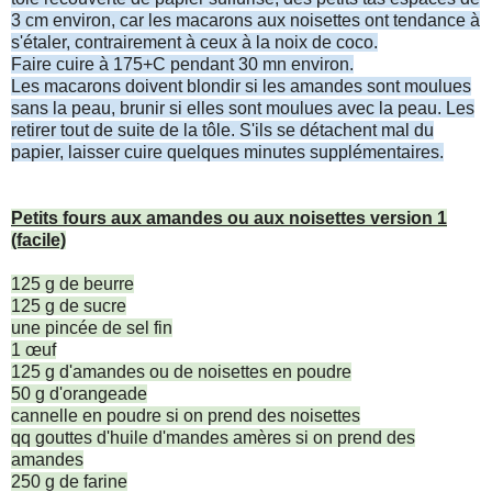
3 cm environ, car les macarons aux noisettes ont tendance à
s'étaler, contrairement à ceux à la noix de coco.
Faire cuire à 175+C pendant 30 mn environ.
Les macarons doivent blondir si les amandes sont moulues
sans la peau, brunir si elles sont moulues avec la peau. Les
retirer tout de suite de la tôle. S'ils se détachent mal du
papier, laisser cuire quelques minutes supplémentaires.
Petits fours aux amandes ou aux noisettes version 1
(facile)
125 g de beurre
125 g de sucre
une pincée de sel fin
1 œuf
125 g d'amandes ou de noisettes en poudre
50 g d'orangeade
cannelle en poudre si on prend des noisettes
qq gouttes d'huile d'mandes amères si on prend des
amandes
250 g de farine