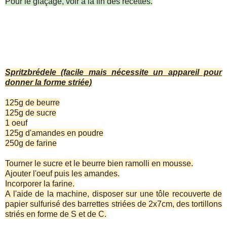
Pour le glaçage, voir à la fin des recettes.
Spritzbrédele (facile mais nécessite un appareil pour
donner la forme striée)
125g de beurre
125g de sucre
1 oeuf
125g d'amandes en poudre
250g de farine
Tourner le sucre et le beurre bien ramolli en mousse.
Ajouter l'oeuf puis les amandes.
Incorporer la farine.
A l'aide de la machine, disposer sur une tôle recouverte de
papier sulfurisé des barrettes striées de 2x7cm, des tortillons
striés en forme de S et de C.