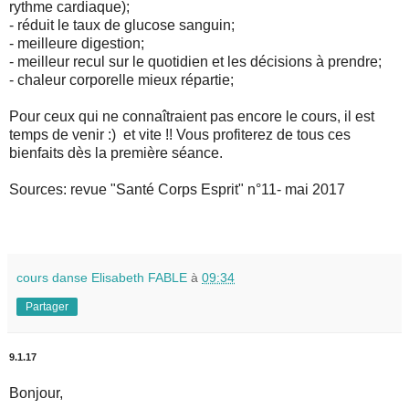
rythme cardiaque);
- réduit le taux de glucose sanguin;
- meilleure digestion;
- meilleur recul sur le quotidien et les décisions à prendre;
- chaleur corporelle mieux répartie;
Pour ceux qui ne connaîtraient pas encore le cours, il est
temps de venir :) et vite !! Vous profiterez de tous ces
bienfaits dès la première séance.
Sources: revue "Santé Corps Esprit" n°11- mai 2017
cours danse Elisabeth FABLE
à
09:34
Partager
9.1.17
Bonjour,