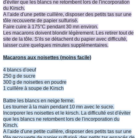
d'éviter que les blancs ne retombent lors de l'incorporation
du Kirsch.
A l'aide d'une petite cuillère, disposer des petits tas sur une
tôle recouverte de papier sulfurisé.
Faire cuire à 175°C pendant 30 mn environ.
Les macarons doivent blondir légèrement. Les retirer tout de
site de la tôle. S'ils se détachent du papier avec difficulté,
laisser cuire quelques minutes supplémentaires.
Macarons aux noisettes (moins facile)
4 blancs d'oeuf
250 g de sucre
300 g de noisettes en poudre
1 cuillère à soupe de Kirsch
Battre les blancs en neige ferme.
Les tourner à la main pendant 10 mn avec le sucre.
Incorporer les noisettes et le kirsch. La difficulté est d'éviter
que les blancs ne retombent lors de l'incorporation du
Kirsch.
A l'aide d'une petite cuillère, disposer des petits tas sur une
tôle recouverte de papier sulfurisé, des petits tas espacés de