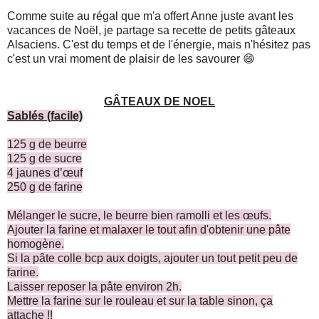
Comme suite au régal que m'a offert Anne juste avant les
vacances de Noël, je partage sa recette de petits gâteaux
Alsaciens. C'est du temps et de l'énergie, mais n'hésitez pas
c'est un vrai moment de plaisir de les savourer 😄
GÂTEAUX DE NOEL
Sablés (facile)
125 g de beurre
125 g de sucre
4 jaunes d’œuf
250 g de farine
Mélanger le sucre, le beurre bien ramolli et les œufs.
Ajouter la farine et malaxer le tout afin d'obtenir une pâte
homogène.
Si la pâte colle bcp aux doigts, ajouter un tout petit peu de
farine.
Laisser reposer la pâte environ 2h.
Mettre la farine sur le rouleau et sur la table sinon, ça
attache !!