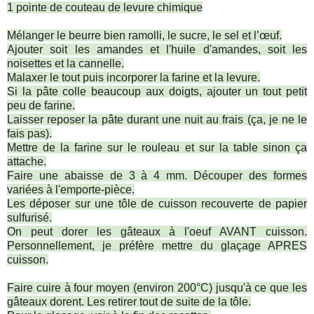
1 pointe de couteau de levure chimique
Mélanger le beurre bien ramolli, le sucre, le sel et l’œuf.
Ajouter soit les amandes et l'huile d'amandes, soit les
noisettes et la cannelle.
Malaxer le tout puis incorporer la farine et la levure.
Si la pâte colle beaucoup aux doigts, ajouter un tout petit
peu de farine.
Laisser reposer la pâte durant une nuit au frais (ça, je ne le
fais pas).
Mettre de la farine sur le rouleau et sur la table sinon ça
attache.
Faire une abaisse de 3 à 4 mm. Découper des formes
variées à l'emporte-pièce.
Les déposer sur une tôle de cuisson recouverte de papier
sulfurisé.
On peut dorer les gâteaux à l'oeuf AVANT cuisson.
Personnellement, je préfère mettre du glaçage APRES
cuisson.
Faire cuire à four moyen (environ 200°C) jusqu'à ce que les
gâteaux dorent. Les retirer tout de suite de la tôle.